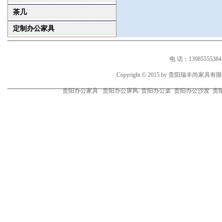
茶几
定制办公家具
电 话：1398555538
Copyright © 2015 by 贵阳瑞丰尚家
贵阳办公家具 贵阳办公屏风 贵阳办公桌 贵阳办公沙发 贵