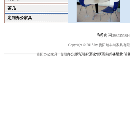
茶几
定制办公家具
洽谈桌-13
电 话：1398555538
Copyright © 2015 by 贵阳瑞丰尚家
9
3
[
1
]
4
:
页次:1/1页 共13条记录 32
贵阳办公家具 贵阳办公屏风 贵阳办公桌 贵阳办公沙发 贵