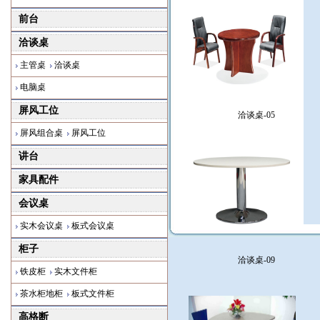
前台
洽谈桌
主管桌
洽谈桌
电脑桌
屏风工位
洽谈桌-05
屏风组合桌
屏风工位
讲台
家具配件
会议桌
实木会议桌
板式会议桌
柜子
洽谈桌-09
铁皮柜
实木文件柜
茶水柜地柜
板式文件柜
高格断