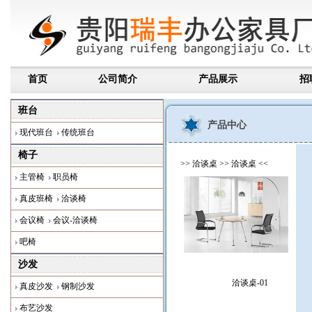
首页
公司简介
产品展示
招
班台
产品中心
现代班台
传统班台
椅子
>> 洽谈桌 >> 洽谈桌 <<
主管椅
职员椅
真皮班椅
洽谈椅
会议椅
会议-洽谈椅
吧椅
沙发
洽谈桌-01
真皮沙发
钢制沙发
布艺沙发