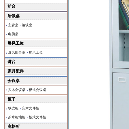
前台
洽谈桌
主管桌
洽谈桌
电脑桌
屏风工位
屏风组合桌
屏风工位
讲台
家具配件
会议桌
实木会议桌
板式会议桌
柜子
铁皮柜
实木文件柜
茶水柜地柜
板式文件柜
高格断