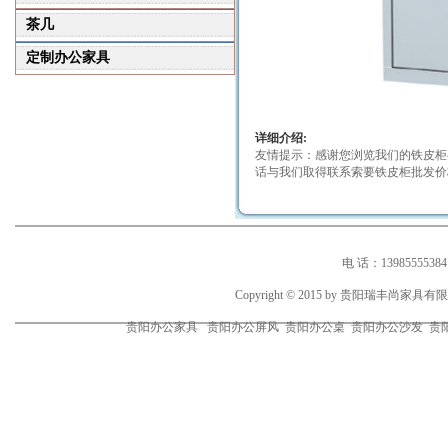
茶几
定制办公家具
详细介绍:
友情提示：感谢您浏览我们的铁皮柜
话与我们取得联系索要铁皮柜批发价
电 话：1398555538
Copyright © 2015 by 贵阳瑞丰尚家
贵阳办公家具 贵阳办公屏风 贵阳办公桌 贵阳办公沙发 贵