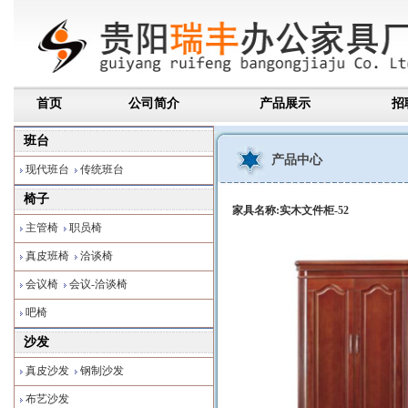
首页
公司简介
产品展示
招
班台
产品中心
现代班台
传统班台
椅子
家具名称:实木文件柜-52
主管椅
职员椅
真皮班椅
洽谈椅
会议椅
会议-洽谈椅
吧椅
沙发
真皮沙发
钢制沙发
布艺沙发