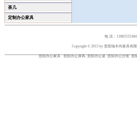
茶几
定制办公家具
电 话：1398555538
Copyright © 2015 by 贵阳瑞丰尚家
贵阳办公家具 贵阳办公屏风 贵阳办公桌 贵阳办公沙发 贵