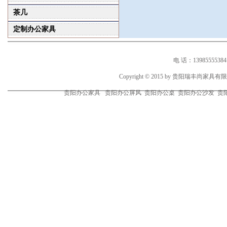
茶几
定制办公家具
电 话：1398555538
Copyright © 2015 by 贵阳瑞丰尚家
贵阳办公家具 贵阳办公屏风 贵阳办公桌 贵阳办公沙发 贵