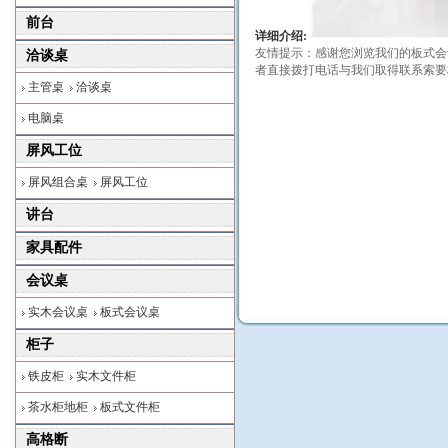
前台
详细介绍:
友情提示：感谢您浏览我们的板式会
洽谈桌
者直接拨打电话与我们取得联系索要
主管桌
洽谈桌
电脑桌
屏风工位
屏风组合桌
屏风工位
讲台
家具配件
会议桌
实木会议桌
板式会议桌
柜子
铁皮柜
实木文件柜
茶水柜地柜
板式文件柜
高格断