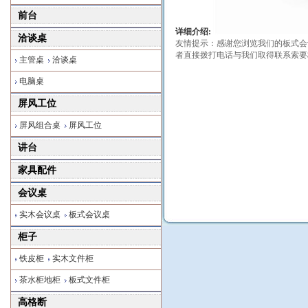
前台
详细介绍:
洽谈桌
友情提示：感谢您浏览我们的板式会
者直接拨打电话与我们取得联系索要
主管桌
洽谈桌
电脑桌
屏风工位
屏风组合桌
屏风工位
讲台
家具配件
会议桌
实木会议桌
板式会议桌
柜子
铁皮柜
实木文件柜
茶水柜地柜
板式文件柜
高格断