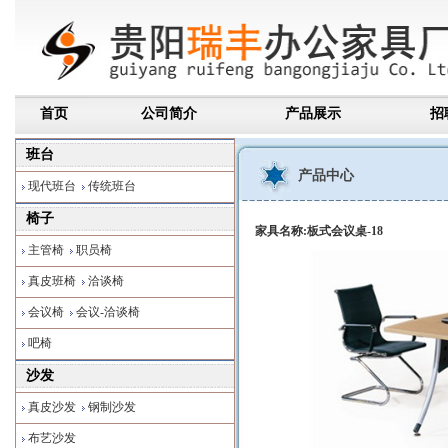
首页
公司简介
产品展示
招
班台
产品中心
现代班台
传统班台
椅子
家具名称:板式会议桌-18
主管椅
职员椅
真皮班椅
洽谈椅
会议椅
会议-洽谈椅
吧椅
沙发
真皮沙发
钢制沙发
布艺沙发