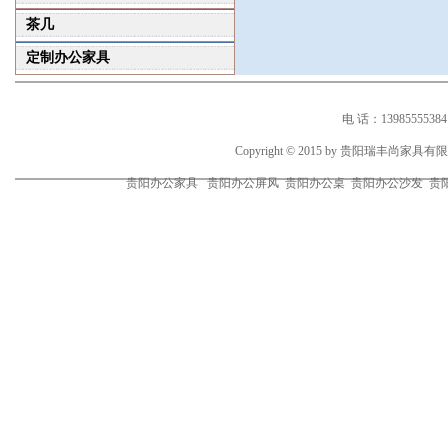
茶几
定制办公家具
电 话：1398555538
Copyright © 2015 by 贵阳瑞丰尚家
贵阳办公家具 贵阳办公屏风 贵阳办公桌 贵阳办公沙发 贵