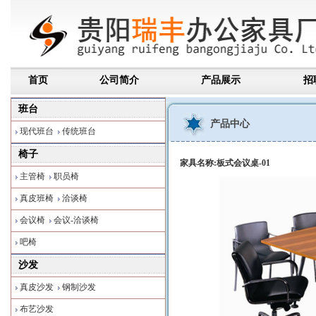
首页
公司简介
产品展示
招
班台
产品中心
现代班台
传统班台
椅子
家具名称:板式会议桌-01
主管椅
职员椅
真皮班椅
洽谈椅
会议椅
会议-洽谈椅
吧椅
沙发
真皮沙发
钢制沙发
布艺沙发