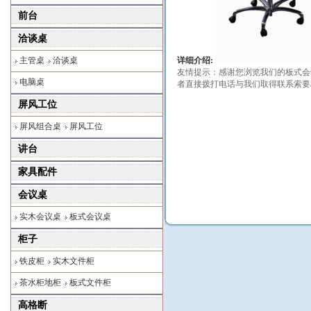
前台
洽谈桌
主管桌
洽谈桌
详细介绍:
友情提示：感谢您浏览我们的板式会
电脑桌
者直接拨打电话与我们取得联系索要
屏风工位
屏风组合桌
屏风工位
讲台
家具配件
会议桌
实木会议桌
板式会议桌
柜子
铁皮柜
实木文件柜
茶水柜地柜
板式文件柜
高格断