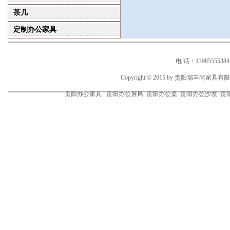
茶几
定制办公家具
电 话：1398555538
Copyright © 2015 by 贵阳瑞丰尚家
贵阳办公家具 贵阳办公屏风 贵阳办公桌 贵阳办公沙发 贵